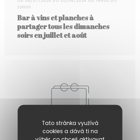
OD 05/07/2026 DO 30/08/2026 OD 18H00 DO
22H00
Bar à vins et planches à
partager tous les dimanches
soirs en juillet et août
Tato stránka využívá
cookies a dává ti na
výběr, co chceš aktivovat