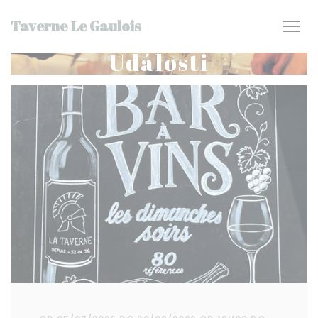
Panel pro správu cookies
Taverne Le Gaulois
Události