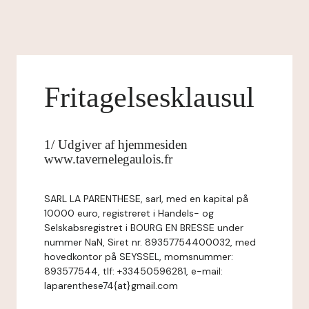
Fritagelsesklausul
1/ Udgiver af hjemmesiden
www.tavernelegaulois.fr
SARL LA PARENTHESE, sarl, med en kapital på
10000 euro, registreret i Handels- og
Selskabsregistret i BOURG EN BRESSE under
nummer NaN, Siret nr. 89357754400032, med
hovedkontor på SEYSSEL, momsnummer:
893577544, tlf: +33450596281, e-mail:
laparenthese74{at}gmail.com