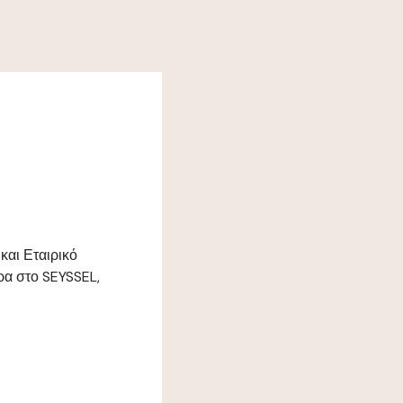
και Εταιρικό
α στο SEYSSEL,