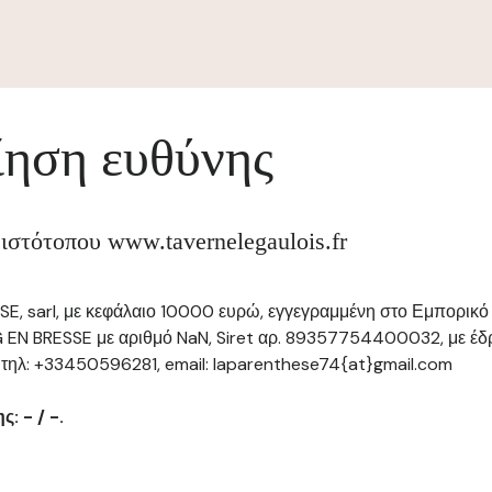
ηση ευθύνης
 ιστότοπου www.tavernelegaulois.fr
, sarl, με κεφάλαιο 10000 ευρώ, εγγεγραμμένη στο Εμπορικό 
EN BRESSE με αριθμό NaN, Siret αρ. 89357754400032, με έδρ
ηλ: +33450596281, email: laparenthese74{at}gmail.com
: - / -.