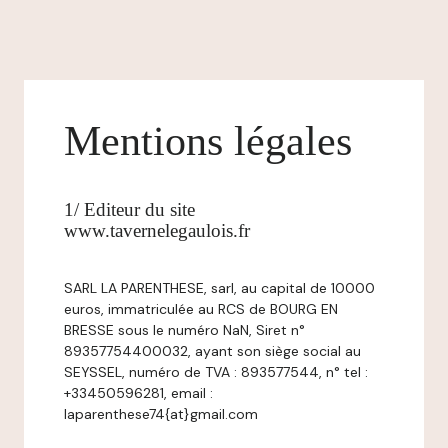
Mentions légales
1/ Editeur du site
www.tavernelegaulois.fr
SARL LA PARENTHESE, sarl, au capital de 10000
euros, immatriculée au RCS de BOURG EN
BRESSE sous le numéro NaN, Siret n°
89357754400032, ayant son siège social au
SEYSSEL, numéro de TVA : 893577544, n° tel :
+33450596281, email :
laparenthese74{at}gmail.com