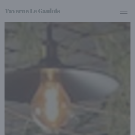
Personalizzazione delle tue scelte sui cookie
Taverne Le Gaulois