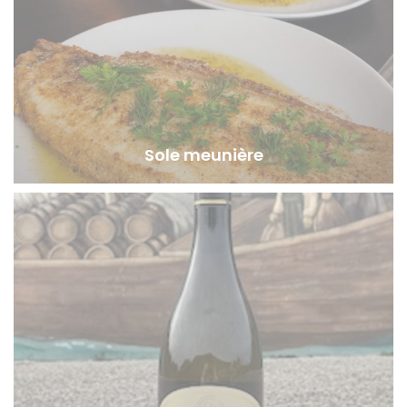
Sole meunière