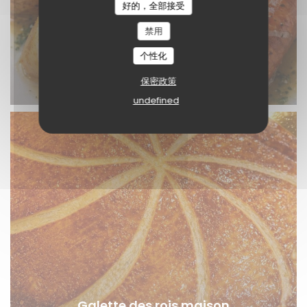
好的，全部接受
禁用
个性化
保密政策
undefined
Galette des rois maison