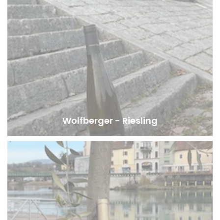
Wolfberger - Riesling