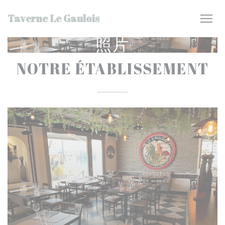
Cookie管理面板
Taverne Le Gaulois
照片
NOTRE ÉTABLISSEMENT