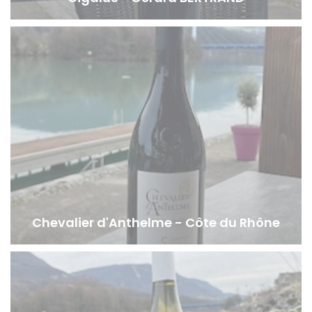
Chevalier d'Anthelme - Côte du Rhône