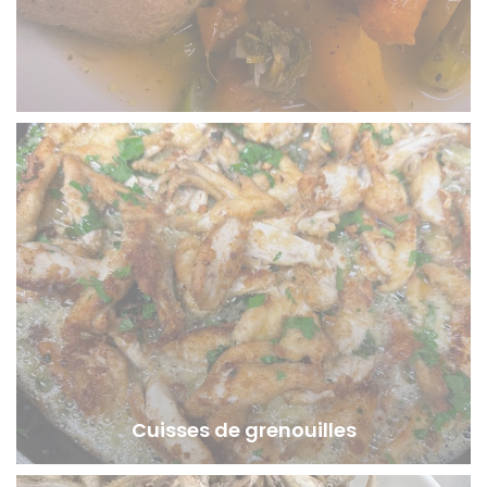
Cuisses de grenouilles