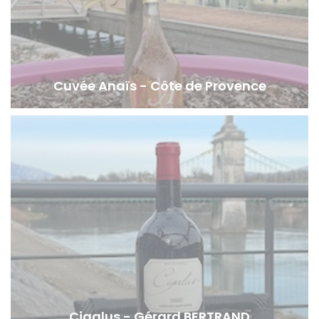
Cuvée Anaïs - Côte de Provence
Cigalus - Gérard BERTRAND