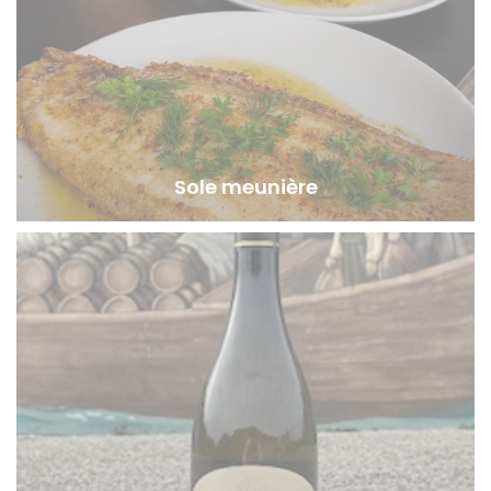
Sole meunière