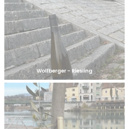
Wolfberger - Riesling