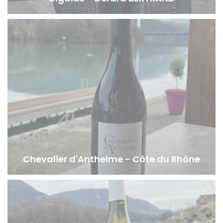
Chevalier d'Anthelme - Côte du Rhône