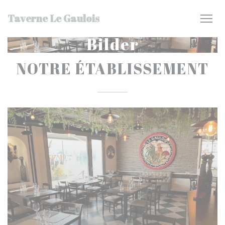
Panel for informasjonskapsler
Taverne Le Gaulois
Bilder
NOTRE ÉTABLISSEMENT