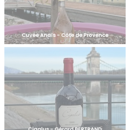
Cuvée Anaïs - Côte de Provence
Cigalus - Gérard BERTRAND