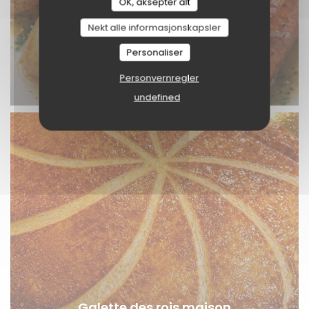
OK, aksepter alt
Nekt alle informasjonskapsler
Personaliser
Personvernregler
undefined
Galette des rois maison